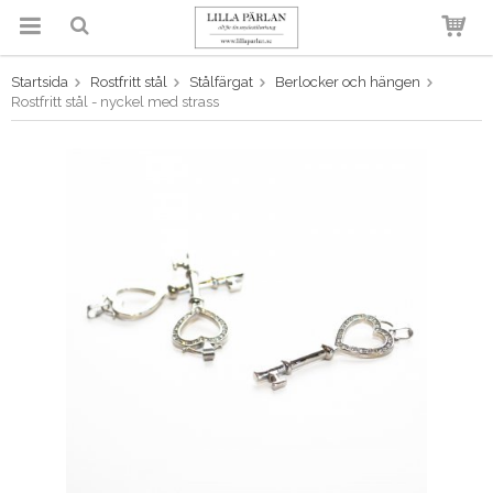
Startsida
Rostfritt stål
Stålfärgat
Berlocker och hängen
Produkten har blivit tillagd i
Rostfritt stål - nyckel med strass
varukorgen