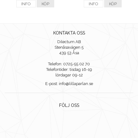
INFO
KÖP
INFO
KÖP
KONTAKTA OSS
Dilectum AB
Stenåsavägen 5
439 53 Åsa
Telefon: 0725-55 02 70
Telefontider: tisdag 16-19
lördagar 09-12
E-post: info@lillaparlan.se
FÖLJ OSS