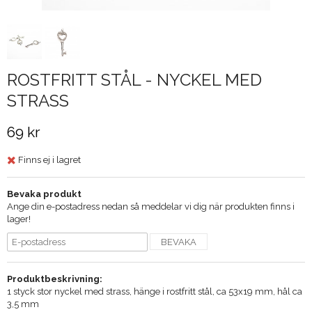
ROSTFRITT STÅL - NYCKEL MED
STRASS
69 kr
Finns ej i lagret
Bevaka produkt
Ange din e-postadress nedan så meddelar vi dig när produkten finns i
lager!
BEVAKA
Produktbeskrivning:
1 styck stor nyckel med strass, hänge i rostfritt stål, ca 53x19 mm, hål ca
3,5 mm