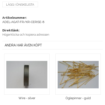
LÄGG I ÖNSKELISTA
Artikelnummer:
ADEL-AGAT-FR/KR-CERISE-8
Direktlänk:
Högerklicka och kopiera adressen
ANDRA HAR ÄVEN KÖPT
Wire - silver
Öglepinnar - guld