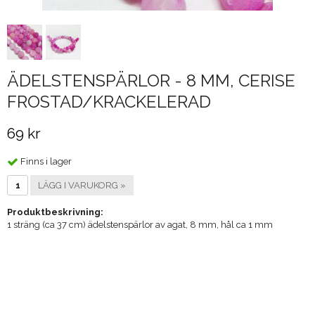
ÄDELSTENSPÄRLOR - 8 MM, CERISE
FROSTAD/KRACKELERAD
69 kr
Finns i lager
LÄGG I VARUKORG »
Produktbeskrivning:
1 sträng (ca 37 cm) ädelstenspärlor av agat, 8 mm, hål ca 1 mm