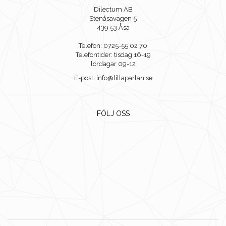
Dilectum AB
Stenåsavägen 5
439 53 Åsa
Telefon: 0725-55 02 70
Telefontider: tisdag 16-19
lördagar 09-12
E-post: info@lillaparlan.se
FÖLJ OSS