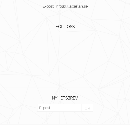
E-post: info@lillaparlan.se
FÖLJ OSS
NYHETSBREV
OK