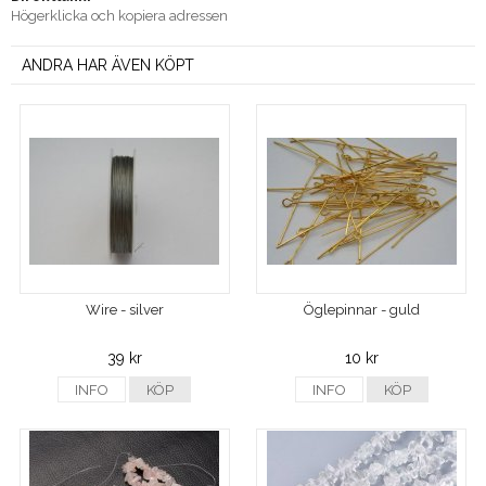
Högerklicka och kopiera adressen
ANDRA HAR ÄVEN KÖPT
Wire - silver
Öglepinnar - guld
39 kr
10 kr
INFO
KÖP
INFO
KÖP