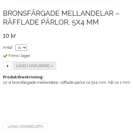
BRONSFÄRGADE MELLANDELAR –
RÄFFLADE PÄRLOR, 5X4 MM
10 kr
Antal
Finns i lager
LÄGG I VARUKORG »
Produktbeskrivning:
10 st bronsfärgade mellandelar, räfflade pärlor ca 5x4 mm, hål ca 1 mm
LÄGG I ÖNSKELISTA