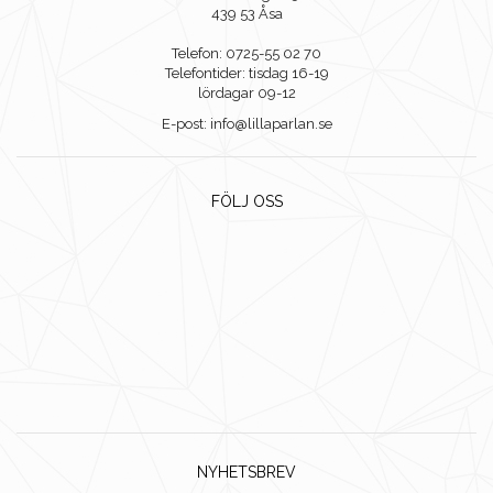
439 53 Åsa
Telefon: 0725-55 02 70
Telefontider: tisdag 16-19
lördagar 09-12
E-post: info@lillaparlan.se
FÖLJ OSS
NYHETSBREV