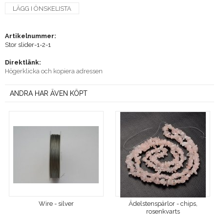
LÄGG I ÖNSKELISTA
Artikelnummer:
Stor slider-1-2-1
Direktlänk:
Högerklicka och kopiera adressen
ANDRA HAR ÄVEN KÖPT
Wire - silver
Ädelstenspärlor - chips,
rosenkvarts