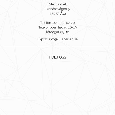
Dilectum AB
Stenåsavägen 5
439 53 Åsa
Telefon: 0725-55 02 70
Telefontider: tisdag 16-19
lördagar 09-12
E-post: info@lillaparlan.se
FÖLJ OSS