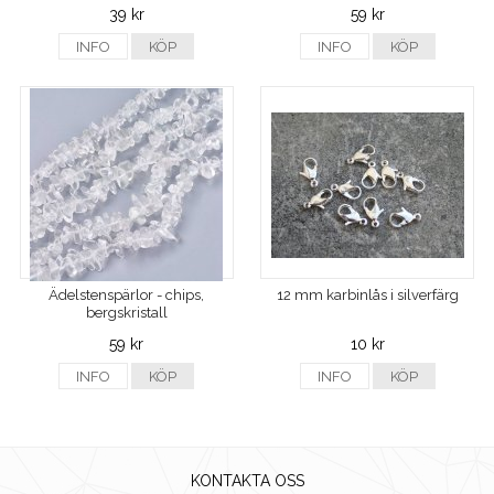
39 kr
59 kr
INFO
KÖP
INFO
KÖP
Ädelstenspärlor - chips,
12 mm karbinlås i silverfärg
bergskristall
59 kr
10 kr
INFO
KÖP
INFO
KÖP
KONTAKTA OSS