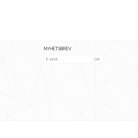
NYHETSBREV
OK