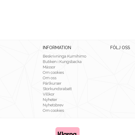
INFORMATION
FÖLJ OSS
Beskrivninga Kumihimo
Butiken i Kungsbacka
Mässor
Om cookies
Om oss
Pärlkurser
Storkundsrabatt
Villkor
Nyheter
Nyhetsbrev
Om cookies