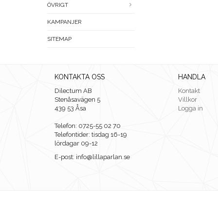
ÖVRIGT
KAMPANJER
SITEMAP
KONTAKTA OSS
HANDLA
Dilectum AB
Kontakt
Stenåsavägen 5
Villkor
439 53 Åsa
Logga in
Telefon: 0725-55 02 70
Telefontider: tisdag 16-19
lördagar 09-12
E-post: info@lillaparlan.se