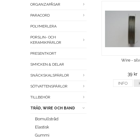
ORGANZAPÅSAR
PARACORD
POLYMERLERA
PORSLIN- OCH
KERAMIKPÄRLOR
PRESENTKORT
Wire - sil
SMYCKEN & DELAR
39 kr
SNÄCKSKALSPÄRLOR
INFO
SÖTVATTENSPÄRLOR
TILLBEHÖR
TRÅD, WIRE OCH BAND
Bomullstråd
Elastisk
Gummi