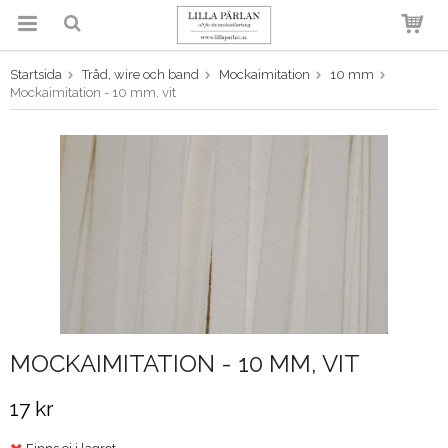
Startsida
Tråd, wire och band
Mockaimitation
10 mm
Produkten har blivit tillagd i
Mockaimitation - 10 mm, vit
varukorgen
MOCKAIMITATION - 10 MM, VIT
17 kr