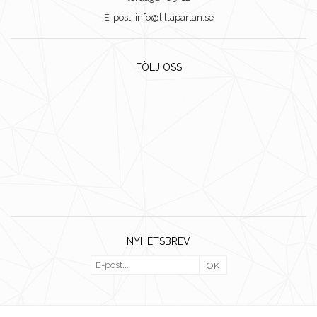
E-post: info@lillaparlan.se
FÖLJ OSS
NYHETSBREV
OK