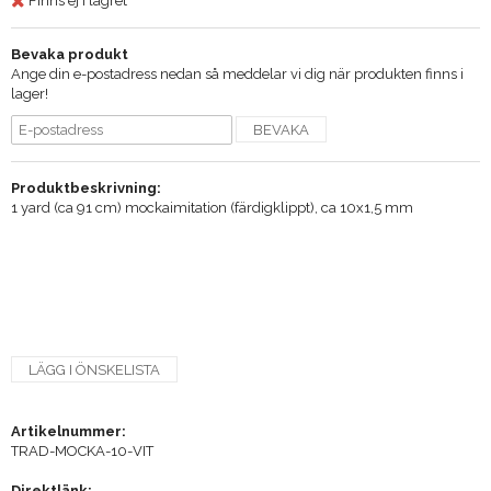
Finns ej i lagret
Bevaka produkt
Ange din e-postadress nedan så meddelar vi dig när produkten finns i
lager!
BEVAKA
Produktbeskrivning:
1 yard (ca 91 cm) mockaimitation (färdigklippt), ca 10x1,5 mm
LÄGG I ÖNSKELISTA
Artikelnummer:
TRAD-MOCKA-10-VIT
Direktlänk: