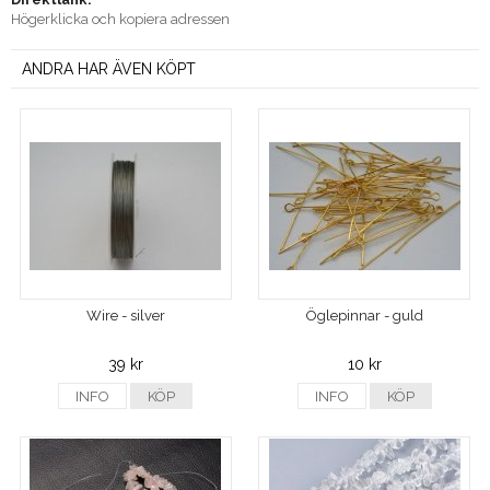
Högerklicka och kopiera adressen
ANDRA HAR ÄVEN KÖPT
Wire - silver
Öglepinnar - guld
39 kr
10 kr
INFO
KÖP
INFO
KÖP