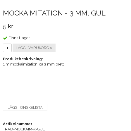
MOCKAIMITATION - 3 MM, GUL
5 kr
Finns i lager
LÄGG I VARUKORG »
Produktbeskrivning:
1 m mockaimitation, ca 3 mm brett
LÄGG I ÖNSKELISTA
Artikelnummer:
TRAD-MOCKAIM-3-GUL