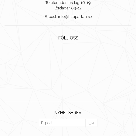
Telefontider: tisdag 16-19
lördagar 09-12
E-post: info@lillaparlan.se
FÖLJ OSS
NYHETSBREV
OK