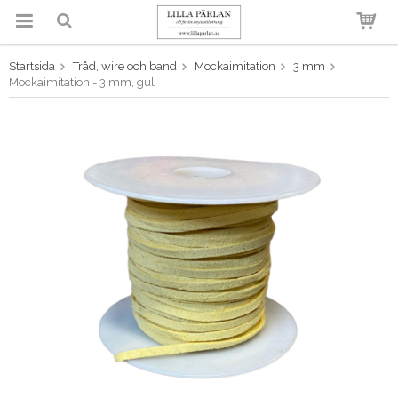
Startsida
Tråd, wire och band
Mockaimitation
3 mm
Produkten har blivit tillagd i
Mockaimitation - 3 mm, gul
varukorgen