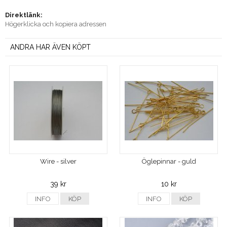
Direktlänk:
Högerklicka och kopiera adressen
ANDRA HAR ÄVEN KÖPT
Wire - silver
Öglepinnar - guld
39 kr
10 kr
INFO
KÖP
INFO
KÖP