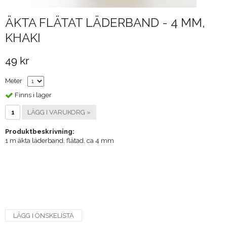
ÄKTA FLÄTAT LÄDERBAND - 4 MM,
KHAKI
49 kr
Meter
Finns i lager
LÄGG I VARUKORG »
Produktbeskrivning:
1 m äkta läderband, flätad, ca 4 mm
LÄGG I ÖNSKELISTA