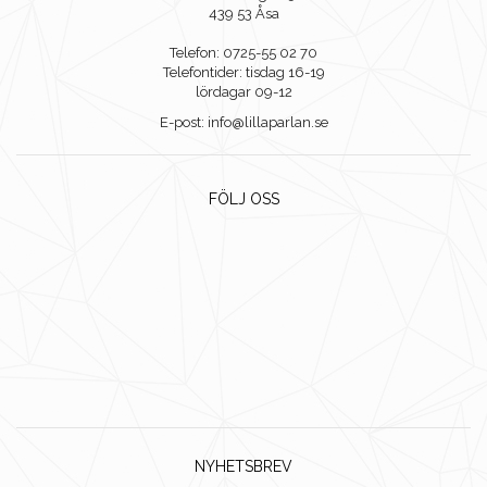
439 53 Åsa
Telefon: 0725-55 02 70
Telefontider: tisdag 16-19
lördagar 09-12
E-post: info@lillaparlan.se
FÖLJ OSS
NYHETSBREV