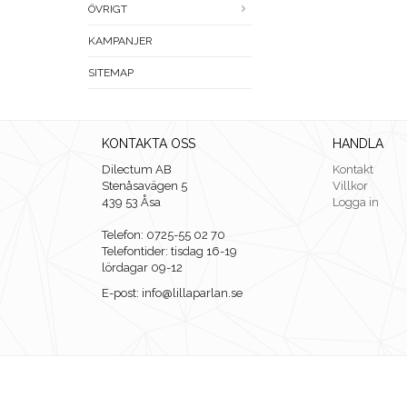
ÖVRIGT
KAMPANJER
SITEMAP
KONTAKTA OSS
HANDLA
Dilectum AB
Kontakt
Stenåsavägen 5
Villkor
439 53 Åsa
Logga in
Telefon: 0725-55 02 70
Telefontider: tisdag 16-19
lördagar 09-12
E-post: info@lillaparlan.se