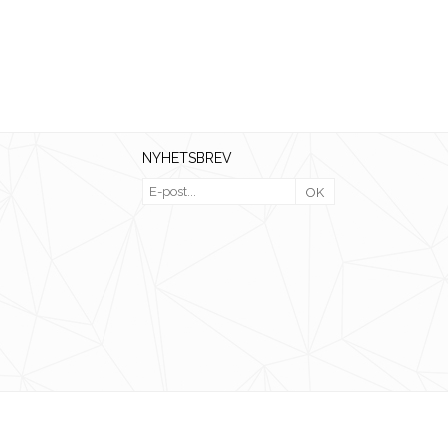
NYHETSBREV
OK