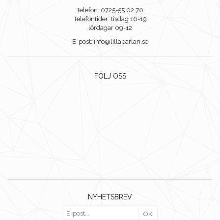
Telefon: 0725-55 02 70
Telefontider: tisdag 16-19
lördagar 09-12
E-post: info@lillaparlan.se
FÖLJ OSS
NYHETSBREV
OK