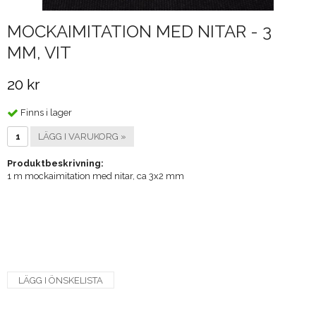
MOCKAIMITATION MED NITAR - 3
MM, VIT
20 kr
Finns i lager
LÄGG I VARUKORG »
Produktbeskrivning:
1 m mockaimitation med nitar, ca 3x2 mm
LÄGG I ÖNSKELISTA