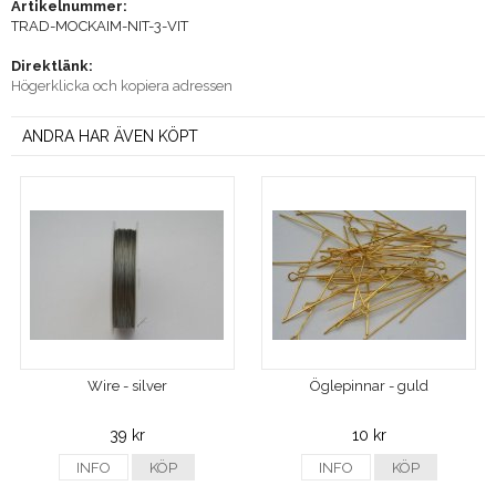
Artikelnummer:
TRAD-MOCKAIM-NIT-3-VIT
Direktlänk:
Högerklicka och kopiera adressen
ANDRA HAR ÄVEN KÖPT
Wire - silver
Öglepinnar - guld
39 kr
10 kr
INFO
KÖP
INFO
KÖP