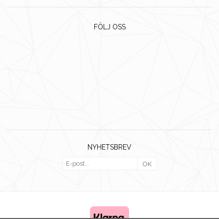
FÖLJ OSS
NYHETSBREV
OK