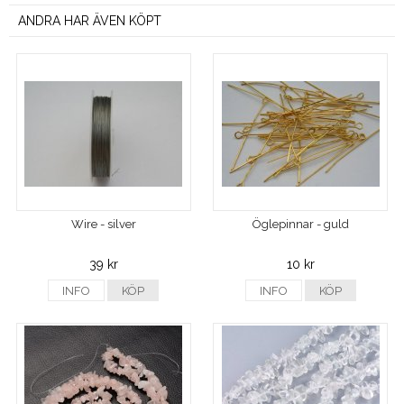
ANDRA HAR ÄVEN KÖPT
Wire - silver
Öglepinnar - guld
39 kr
10 kr
INFO
KÖP
INFO
KÖP