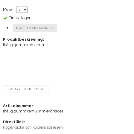
Meter
Finns i lager
LÄGG I VARUKORG »
Produktbeskrivning:
Ihålig gummirem,2mm.
LÄGG I ÖNSKELISTA
Artikelnummer:
Ihålig gummirem,2mm-Mörkrosa
Direktlänk:
Högerklicka och kopiera adressen