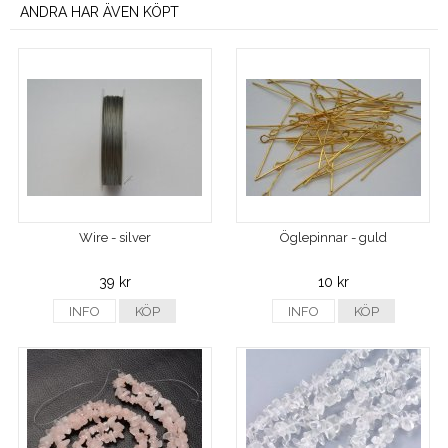
ANDRA HAR ÄVEN KÖPT
Wire - silver
Öglepinnar - guld
39 kr
10 kr
INFO
KÖP
INFO
KÖP