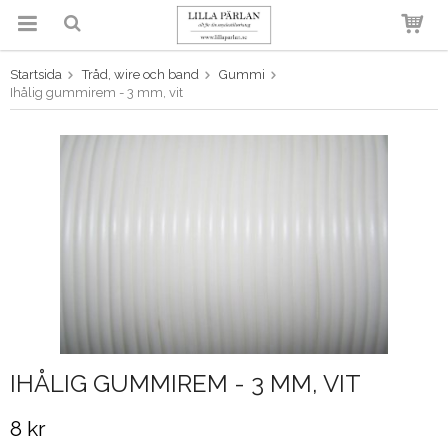
Startsida
Tråd, wire och band
Gummi
Produkten har blivit tillagd i
Ihålig gummirem - 3 mm, vit
varukorgen
IHÅLIG GUMMIREM - 3 MM, VIT
8 kr