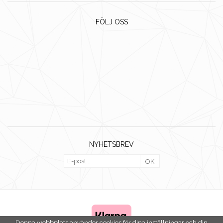
FÖLJ OSS
NYHETSBREV
OK
Denna webbplats använder cookies för dina inställningar och din