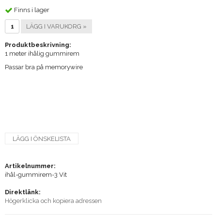
Finns i lager
LÄGG I VARUKORG »
Produktbeskrivning:
1 meter ihålig gummirem
Passar bra på memorywire
LÄGG I ÖNSKELISTA
Artikelnummer:
ihål-gummirem-3 Vit
Direktlänk:
Högerklicka och kopiera adressen