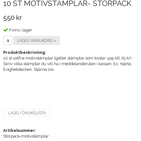
10 ST MOTIVSTÄMPLAR- STORPACK
550 kr
Finns i lager
LÄGG I VARUKORG »
Produktbeskrivning:
10 st valfria motivstämplar (gäller stämplar som kostar upp till 79 kr).
Skriv vilka stämplar du vill ha i meddelanderutan i kassan. Ex: Hjärta,
Evighetstecken, Stjärna osv
LÄGG I ÖNSKELISTA
Artikelnummer:
Storpack-motivstämplar