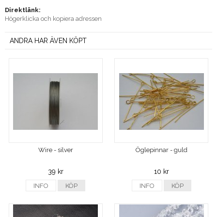
Direktlänk:
Högerklicka och kopiera adressen
ANDRA HAR ÄVEN KÖPT
Wire - silver
Öglepinnar - guld
39 kr
10 kr
INFO
KÖP
INFO
KÖP