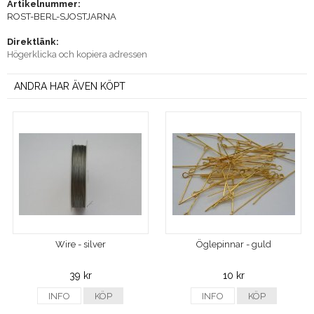
Artikelnummer:
ROST-BERL-SJOSTJARNA
Direktlänk:
Högerklicka och kopiera adressen
ANDRA HAR ÄVEN KÖPT
Wire - silver
Öglepinnar - guld
39 kr
10 kr
INFO
KÖP
INFO
KÖP