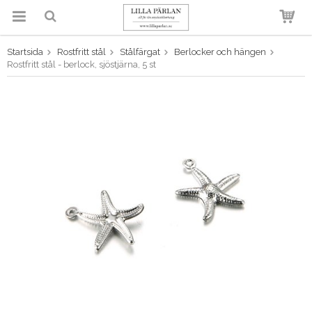
Startsida
Rostfritt stål
Stålfärgat
Berlocker och hängen
Produkten har blivit tillagd i
Rostfritt stål - berlock, sjöstjärna, 5 st
varukorgen