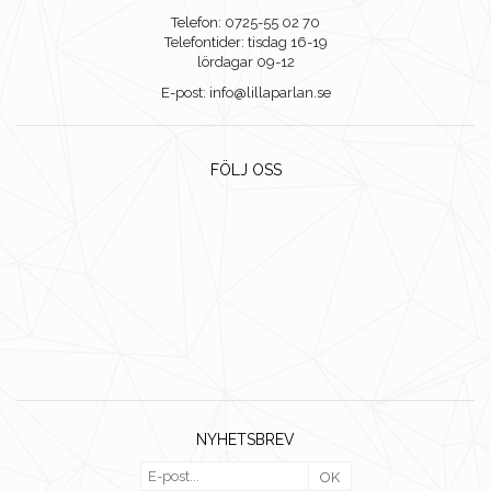
Telefon: 0725-55 02 70
Telefontider: tisdag 16-19
lördagar 09-12
E-post: info@lillaparlan.se
FÖLJ OSS
NYHETSBREV
OK