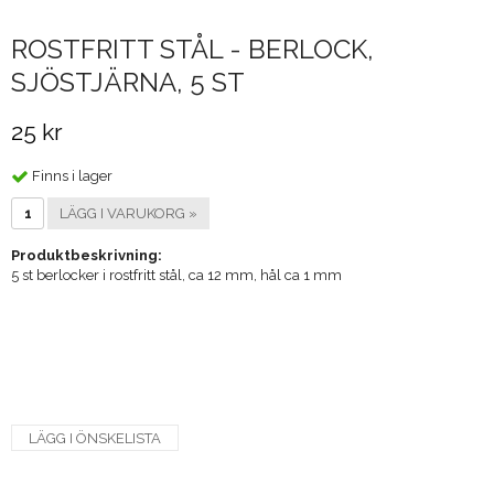
ROSTFRITT STÅL - BERLOCK,
SJÖSTJÄRNA, 5 ST
25 kr
Finns i lager
LÄGG I VARUKORG »
Produktbeskrivning:
5 st berlocker i rostfritt stål, ca 12 mm, hål ca 1 mm
LÄGG I ÖNSKELISTA