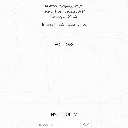
Telefon: 0725-55 02 70
Telefontider: tisdag 16-19
lördagar 09-12
E-post: info@lillaparlan.se
FÖLJ OSS
NYHETSBREV
OK