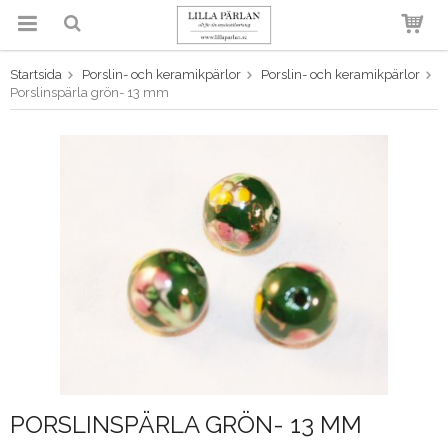
Startsida
Porslin- och keramikpärlor
Porslin- och keramikpärlor
Produkten har blivit tillagd i
Porslinspärla grön- 13 mm
varukorgen
PORSLINSPÄRLA GRÖN- 13 MM