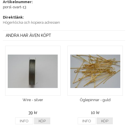
Artikelnummer:
porsl-svart-13
Direktlänk:
Högerklicka och kopiera adressen
ANDRA HAR ÄVEN KÖPT
Wire - silver
Öglepinnar - guld
39 kr
10 kr
INFO
KÖP
INFO
KÖP