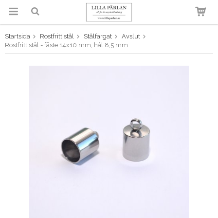
Startsida
Rostfritt stål
Stålfärgat
Avslut
Produkten har blivit tillagd i
Rostfritt stål - fäste 14x10 mm, hål 8,5 mm
varukorgen