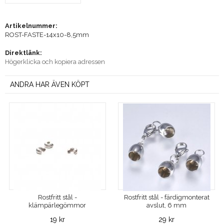
Artikelnummer:
ROST-FASTE-14x10-8,5mm
Direktlänk:
Högerklicka och kopiera adressen
ANDRA HAR ÄVEN KÖPT
Rostfritt stål -
Rostfritt stål - färdigmonterat
klämpärlegömmor
avslut, 6 mm
19 kr
29 kr