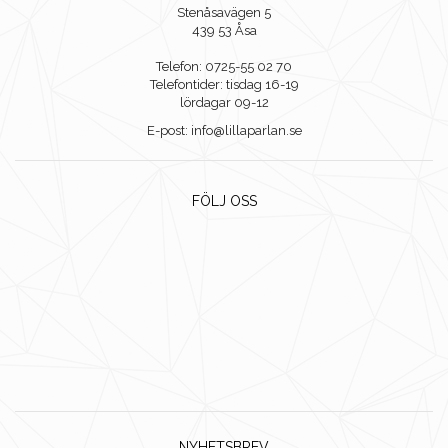
Stenåsavägen 5
439 53 Åsa
Telefon: 0725-55 02 70
Telefontider: tisdag 16-19
lördagar 09-12
E-post: info@lillaparlan.se
FÖLJ OSS
NYHETSBREV