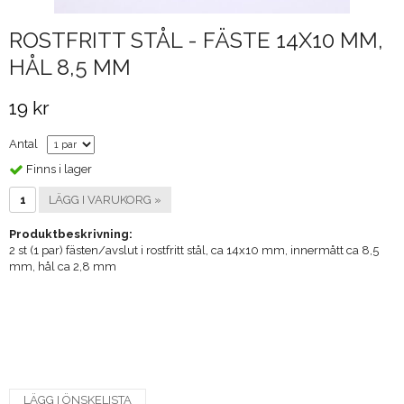
ROSTFRITT STÅL - FÄSTE 14X10 MM,
HÅL 8,5 MM
19 kr
Antal
Finns i lager
LÄGG I VARUKORG »
Produktbeskrivning:
2 st (1 par) fästen/avslut i rostfritt stål, ca 14x10 mm, innermått ca 8,5
mm, hål ca 2,8 mm
LÄGG I ÖNSKELISTA