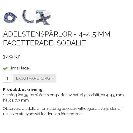
ÄDELSTENSPÄRLOR - 4-4,5 MM
FACETTERADE, SODALIT
149 kr
Finns i lager
LÄGG I VARUKORG »
Produktbeskrivning:
1 sträng (ca 39 mm) ädelstenspärlor av naturlig sodalit, ca 4-4,5 mm,
hål ca 0,7 mm
Observera att detta är en naturlig ädelsten vilket gör att varje sten är
unik och att nyansskillnader kan förekomma