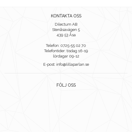
KONTAKTA OSS
Dilectum AB
Stenåsavägen 5
439 53 Åsa
Telefon: 0725-55 02 70
Telefontider: tisdag 16-19
lördagar 09-12
E-post: info@lillaparlan.se
FÖLJ OSS