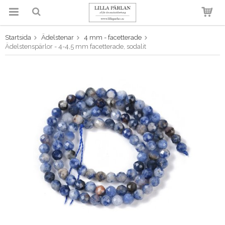
Startsida
Ädelstenar
4 mm - facetterade
Produkten har blivit tillagd i
Ädelstenspärlor - 4-4,5 mm facetterade, sodalit
varukorgen