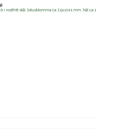
g:
k i rostfritt stål, lotusblomma ca 7,5x10x1 mm, hål ca 1