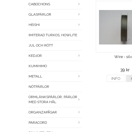
CABOCHONS
GLASPÄRLOR
HEISHI
IMITERAD TURKOS, HOWLITE
JUL OCH RÖTT
KEDJOR
Wire - sil
KUMIHIMO
39 kr
METALL
INFO
NÖTPÄRLOR
ORMLÄNKSPÄRLOR, PÄRLOR
MED STORA HÅL
ORGANZAPÅSAR
PARACORD