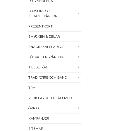
POLYMERLERA
PORSLIN- OCH
KERAMIKPÄRLOR
PRESENTKORT
SMYCKEN & DELAR
SNÄCKSKALSPÄRLOR
SÖTVATTENSPÄRLOR
TILLBEHÖR
TRÅD, WIRE OCH BAND
TRÄ
VERKTYG OCH HJÄLPMEDEL
ÖVRIGT
KAMPANJER
SITEMAP