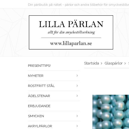
Din pärlbutik på nätet - pärlor och andra tillbehör för smyckestil
Startsida
Glaspärlor
PRESENTTIPS!
NYHETER
ROSTFRITT STÅL
ÄDELSTENAR
ERBJUDANDE
SMYCKEN
AKRYLPÄRLOR