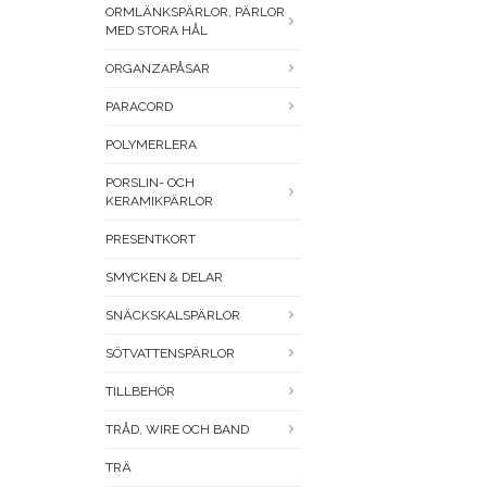
ORMLÄNKSPÄRLOR, PÄRLOR
MED STORA HÅL
ORGANZAPÅSAR
PARACORD
POLYMERLERA
PORSLIN- OCH
KERAMIKPÄRLOR
PRESENTKORT
SMYCKEN & DELAR
SNÄCKSKALSPÄRLOR
SÖTVATTENSPÄRLOR
TILLBEHÖR
TRÅD, WIRE OCH BAND
TRÄ