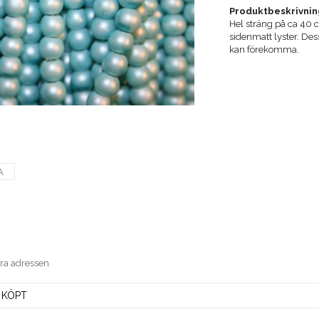
Produktbeskrivnin
Hel sträng på ca 40 
sidenmatt lyster. Des
kan förekomma.
A
era adressen
 KÖPT