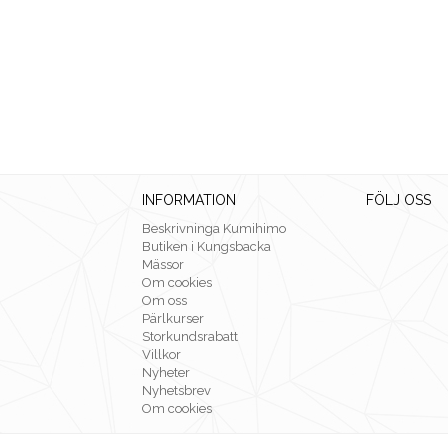
INFORMATION
FÖLJ OSS
Beskrivninga Kumihimo
Butiken i Kungsbacka
Mässor
Om cookies
Om oss
Pärlkurser
Storkundsrabatt
Villkor
Nyheter
Nyhetsbrev
Om cookies