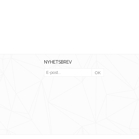
NYHETSBREV
OK