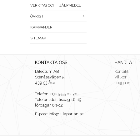
VERKTYG OCH HJÄLPMEDEL
ÖVRIGT
KAMPANJER
SITEMAP
KONTAKTA OSS
HANDLA
Dilectum AB
Kontakt
Stenåsavägen 5
Villkor
439 53 Åsa
Logga in
Telefon: 0725-55 02 70
Telefontider: tisdag 16-19
lördagar 09-12
E-post: info@lillaparlan.se