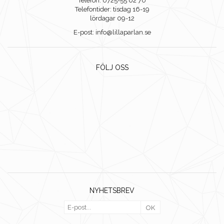
Telefon: 0725-55 02 70
Telefontider: tisdag 16-19
lördagar 09-12
E-post: info@lillaparlan.se
FÖLJ OSS
NYHETSBREV
OK