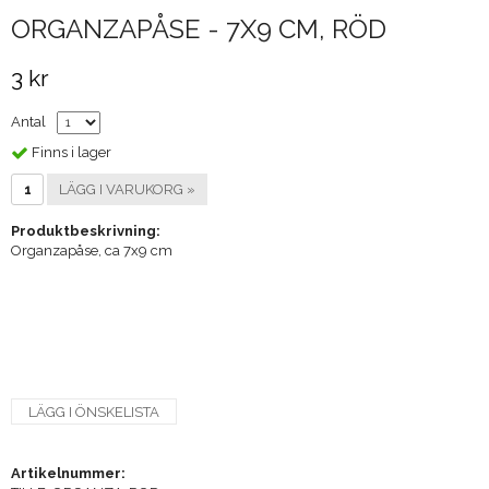
ORGANZAPÅSE - 7X9 CM, RÖD
3 kr
Antal
Finns i lager
LÄGG I VARUKORG »
Produktbeskrivning:
Organzapåse, ca 7x9 cm
LÄGG I ÖNSKELISTA
Artikelnummer: