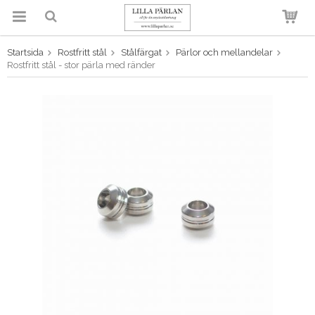
Startsida
Rostfritt stål
Stålfärgat
Pärlor och mellandelar
Produkten har blivit tillagd i
Rostfritt stål - stor pärla med ränder
varukorgen