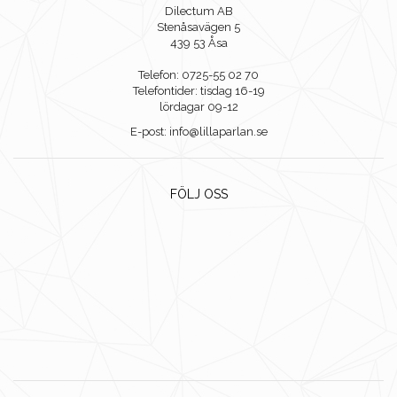
Dilectum AB
Stenåsavägen 5
439 53 Åsa
Telefon: 0725-55 02 70
Telefontider: tisdag 16-19
lördagar 09-12
E-post: info@lillaparlan.se
FÖLJ OSS