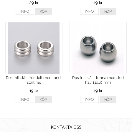
29 kr
19 kr
INFO
KÖP
INFO
KÖP
Rostfritt stål - rondell med rand,
Rostfritt stål - tunna med stort
stort hål
hål, 11x10 mm
19 kr
19 kr
INFO
KÖP
INFO
KÖP
KONTAKTA OSS