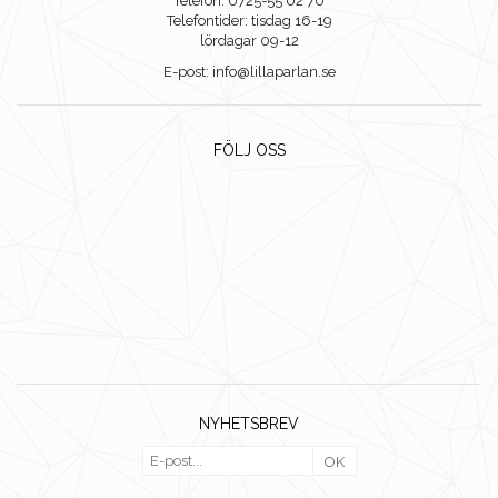
Telefon: 0725-55 02 70
Telefontider: tisdag 16-19
lördagar 09-12
E-post: info@lillaparlan.se
FÖLJ OSS
NYHETSBREV
OK