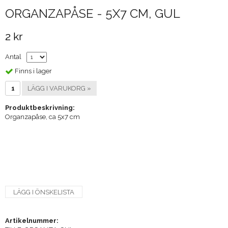
ORGANZAPÅSE - 5X7 CM, GUL
2 kr
Antal
Finns i lager
LÄGG I VARUKORG »
Produktbeskrivning:
Organzapåse, ca 5x7 cm
LÄGG I ÖNSKELISTA
Artikelnummer: