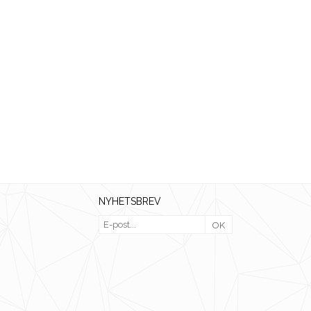
NYHETSBREV
OK