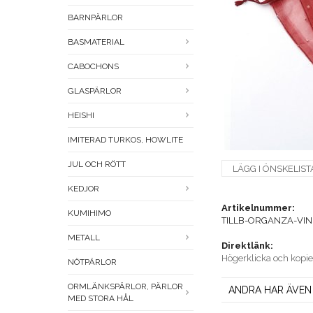
BARNPÄRLOR
BASMATERIAL
CABOCHONS
GLASPÄRLOR
HEISHI
IMITERAD TURKOS, HOWLITE
JUL OCH RÖTT
LÄGG I ÖNSKELIST
KEDJOR
Artikelnummer:
KUMIHIMO
TILLB-ORGANZA-VIN
METALL
Direktlänk:
Högerklicka och kopi
NÖTPÄRLOR
ORMLÄNKSPÄRLOR, PÄRLOR
ANDRA HAR ÄVEN
MED STORA HÅL