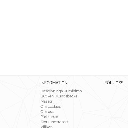
INFORMATION
FÖLJ OSS
Beskrivninga Kumihimo
Butiken i Kungsbacka
Mässor
Om cookies
Om oss
Pärlkurser
Storkundsrabatt
Villkor