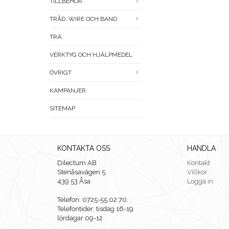
TILLBEHÖR
TRÅD, WIRE OCH BAND
TRÄ
VERKTYG OCH HJÄLPMEDEL
ÖVRIGT
KAMPANJER
SITEMAP
KONTAKTA OSS
HANDLA
Dilectum AB
Kontakt
Stenåsavägen 5
Villkor
439 53 Åsa
Logga in
Telefon: 0725-55 02 70
Telefontider: tisdag 16-19
lördagar 09-12