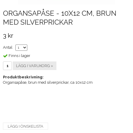
ORGANSAPÅSE - 10X12 CM, BRUN
MED SILVERPRICKAR
3 kr
Antal
Finns i lager
LÄGG I VARUKORG »
Produktbeskrivning:
Organsapåse, brun med silverprickar, ca 10x12 cm
LÄGG I ÖNSKELISTA