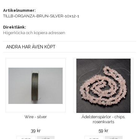
Artikelnummer:
TILLB-ORGANZA-BRUN-SILVER-10x12-1
Direktlänk:
Högerklicka och kopiera adressen
ANDRA HAR ÄVEN KÖPT
Wire - silver
Ädelstenspärlor - chips,
rosenkvarts
39 kr
59 kr