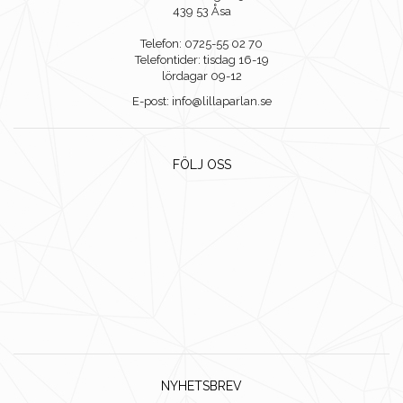
439 53 Åsa
Telefon: 0725-55 02 70
Telefontider: tisdag 16-19
lördagar 09-12
E-post: info@lillaparlan.se
FÖLJ OSS
NYHETSBREV