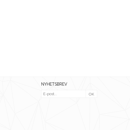
NYHETSBREV
OK