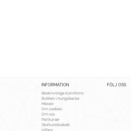
INFORMATION
FÖLJ OSS
Beskrivninga Kumihimo
Butiken i Kungsbacka
Mässor
Om cookies
Om oss
Pärlkurser
Storkundsrabatt
Villkor