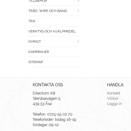
TILLBEHÖR
TRÅD, WIRE OCH BAND
TRÄ
VERKTYG OCH HJÄLPMEDEL
ÖVRIGT
KAMPANJER
SITEMAP
KONTAKTA OSS
HANDLA
Dilectum AB
Kontakt
Stenåsavägen 5
Villkor
439 53 Åsa
Logga in
Telefon: 0725-55 02 70
Telefontider: tisdag 16-19
lördagar 09-12