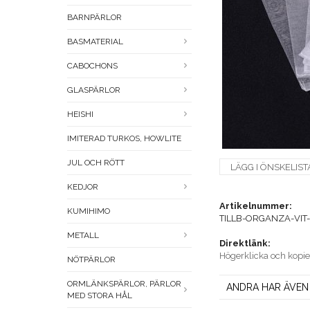
BARNPÄRLOR
BASMATERIAL
CABOCHONS
GLASPÄRLOR
HEISHI
IMITERAD TURKOS, HOWLITE
JUL OCH RÖTT
LÄGG I ÖNSKELIST
KEDJOR
Artikelnummer:
KUMIHIMO
TILLB-ORGANZA-VIT-
METALL
Direktlänk:
Högerklicka och kopi
NÖTPÄRLOR
ORMLÄNKSPÄRLOR, PÄRLOR
ANDRA HAR ÄVEN
MED STORA HÅL