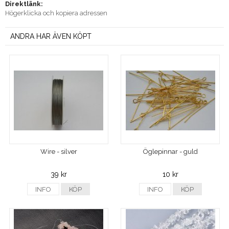
Direktlänk:
Högerklicka och kopiera adressen
ANDRA HAR ÄVEN KÖPT
Wire - silver
Öglepinnar - guld
39 kr
10 kr
INFO
KÖP
INFO
KÖP