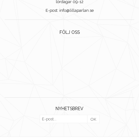
lördagar 09-12
E-post: info@lillaparlan.se
FÖLJ OSS
NYHETSBREV
OK