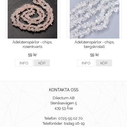
Ädelstenspärlor - chips,
Ädelstenspärlor - chips,
rosenkvarts
bergskristall
59 kr
59 kr
INFO
KÖP
INFO
KÖP
KONTAKTA OSS
Dilectum AB
Stenåsavägen 5
439 53 Åsa
Telefon: 0725-55 02 70
Telefontider: tisdag 16-19