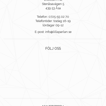
Stenåsavägen 5
439 53 Åsa
Telefon: 0725-55 02 70
Telefontider: tisdag 16-19
lördagar 09-12
E-post: info@lillaparlan.se
FÖLJ OSS