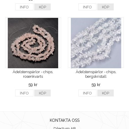
INFO
KÖP
INFO
KÖP
Ädelstenspärlor - chips,
Ädelstenspärlor - chips,
rosenkvarts
bergskristall
59 kr
59 kr
INFO
KÖP
INFO
KÖP
KONTAKTA OSS
Dilectum AB