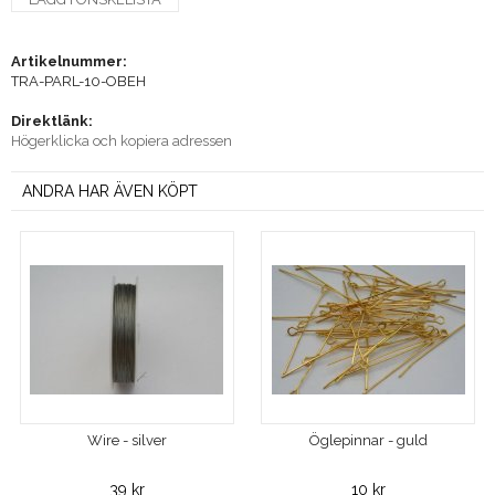
Artikelnummer:
TRA-PARL-10-OBEH
Direktlänk:
Högerklicka och kopiera adressen
ANDRA HAR ÄVEN KÖPT
Wire - silver
Öglepinnar - guld
39 kr
10 kr