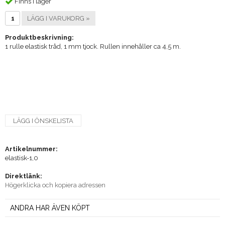
Finns i lager
LÄGG I VARUKORG »
Produktbeskrivning:
1 rulle elastisk tråd, 1 mm tjock. Rullen innehåller ca 4,5 m.
LÄGG I ÖNSKELISTA
Artikelnummer:
elastisk-1,0
Direktlänk:
Högerklicka och kopiera adressen
ANDRA HAR ÄVEN KÖPT