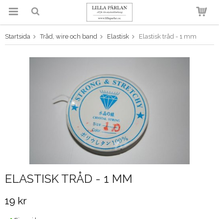
Startsida
Tråd, wire och band
Elastisk
Elastisk tråd - 1 mm
Produkten har blivit tillagd i
varukorgen
ELASTISK TRÅD - 1 MM
19 kr