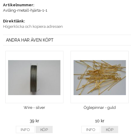
Artikelnummer:
Avlång-metall-hjärta-1-1
Direktlänk:
Högerklicka och kopiera adressen
ANDRA HAR ÄVEN KÖPT
Wire - silver
Öglepinnar - guld
39 kr
10 kr
INFO
KÖP
INFO
KÖP