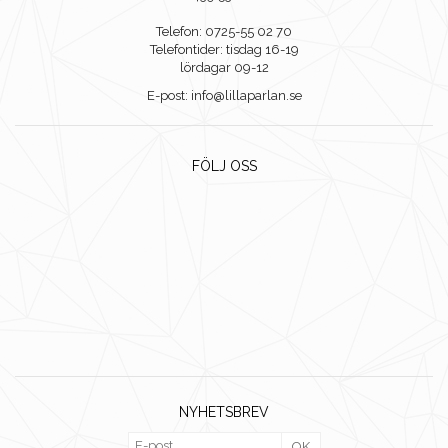
Telefon: 0725-55 02 70
Telefontider: tisdag 16-19
lördagar 09-12
E-post: info@lillaparlan.se
FÖLJ OSS
NYHETSBREV
OK