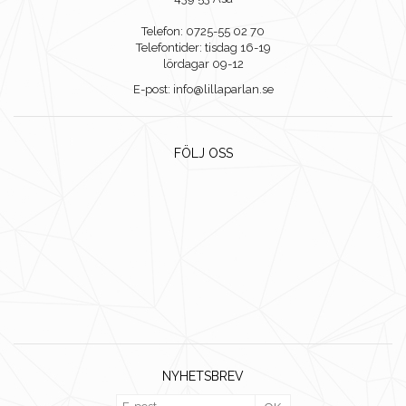
Telefon: 0725-55 02 70
Telefontider: tisdag 16-19
lördagar 09-12
E-post: info@lillaparlan.se
FÖLJ OSS
NYHETSBREV