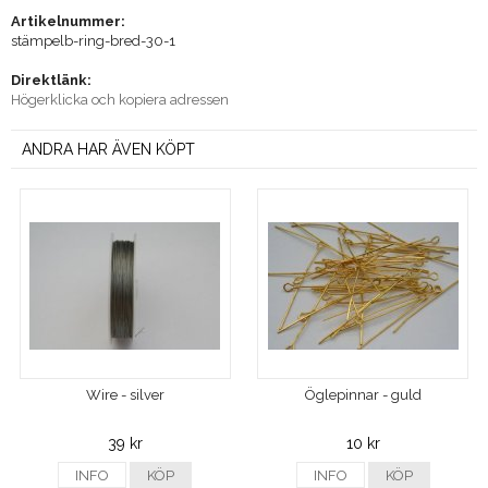
Artikelnummer:
stämpelb-ring-bred-30-1
Direktlänk:
Högerklicka och kopiera adressen
ANDRA HAR ÄVEN KÖPT
Wire - silver
Öglepinnar - guld
39 kr
10 kr
INFO
KÖP
INFO
KÖP