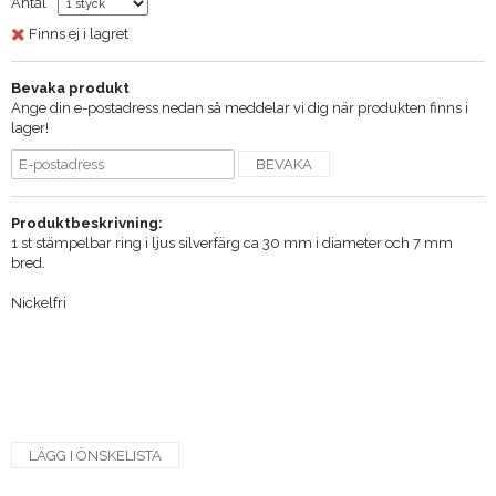
Antal
Finns ej i lagret
Bevaka produkt
Ange din e-postadress nedan så meddelar vi dig när produkten finns i
lager!
BEVAKA
Produktbeskrivning:
1 st stämpelbar ring i ljus silverfärg ca 30 mm i diameter och 7 mm
bred.
Nickelfri
LÄGG I ÖNSKELISTA