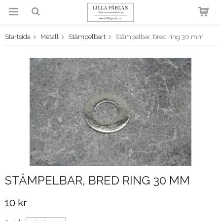
Startsida
Metall
Stämpelbart
Stämpelbar, bred ring 30 mm
Produkten har blivit tillagd i
varukorgen
STÄMPELBAR, BRED RING 30 MM
10 kr