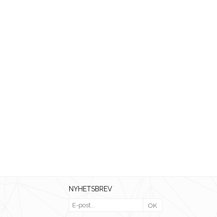
NYHETSBREV
OK