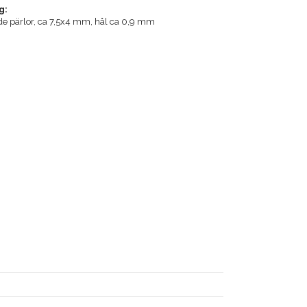
g:
ade pärlor, ca 7,5x4 mm, hål ca 0,9 mm