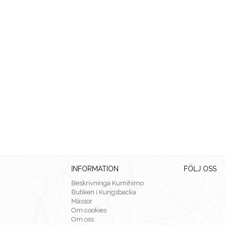
INFORMATION
FÖLJ OSS
Beskrivninga Kumihimo
Butiken i Kungsbacka
Mässor
Om cookies
Om oss