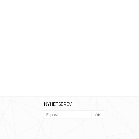
NYHETSBREV
OK