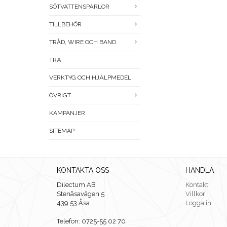
SÖTVATTENSPÄRLOR
TILLBEHÖR
TRÅD, WIRE OCH BAND
TRÄ
VERKTYG OCH HJÄLPMEDEL
ÖVRIGT
KAMPANJER
SITEMAP
KONTAKTA OSS
HANDLA
Dilectum AB
Kontakt
Stenåsavägen 5
Villkor
439 53 Åsa
Logga in
Telefon: 0725-55 02 70