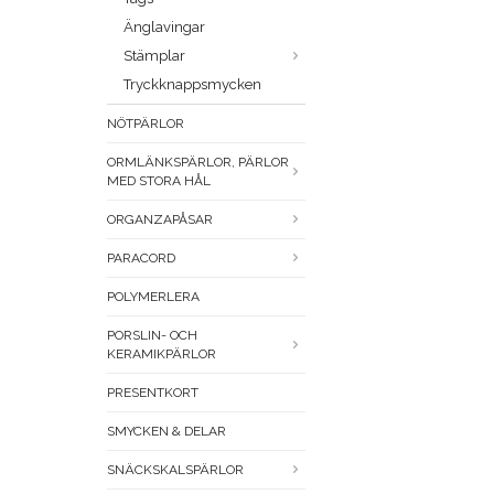
Änglavingar
Stämplar
Tryckknappsmycken
NÖTPÄRLOR
ORMLÄNKSPÄRLOR, PÄRLOR
MED STORA HÅL
ORGANZAPÅSAR
PARACORD
POLYMERLERA
PORSLIN- OCH
KERAMIKPÄRLOR
PRESENTKORT
SMYCKEN & DELAR
SNÄCKSKALSPÄRLOR