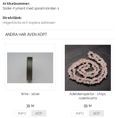
Artikelnummer:
Slider-Fyrkant med spiralmönster-1
Direktlänk:
Högerklicka och kopiera adressen
ANDRA HAR ÄVEN KÖPT
Wire - silver
Ädelstenspärlor - chips,
rosenkvarts
39 kr
59 kr
INFO
KÖP
INFO
KÖP