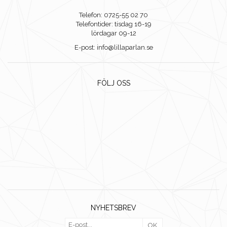
Telefon: 0725-55 02 70
Telefontider: tisdag 16-19
lördagar 09-12
E-post: info@lillaparlan.se
FÖLJ OSS
NYHETSBREV
OK