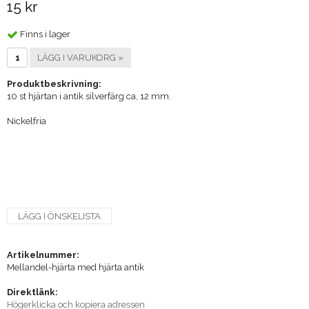
15 kr
Finns i lager
LÄGG I VARUKORG »
Produktbeskrivning:
10 st hjärtan i antik silverfärg ca, 12 mm.
Nickelfria
LÄGG I ÖNSKELISTA
Artikelnummer:
Mellandel-hjärta med hjärta antik
Direktlänk:
Högerklicka och kopiera adressen