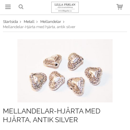
Startsida
Metall
Mellandelar
Produkten har blivit tillagd i
Mellandelar-Hjärta med hjärta, antik silver
varukorgen
MELLANDELAR-HJÄRTA MED
HJÄRTA, ANTIK SILVER