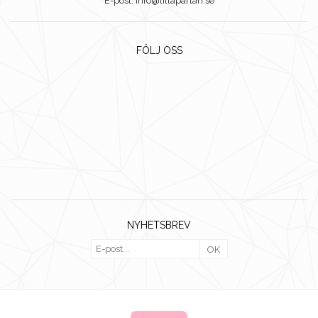
E-post: info@lillaparlan.se
FÖLJ OSS
NYHETSBREV
OK