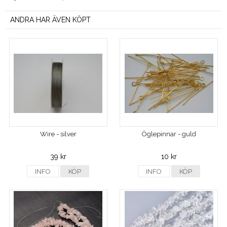
ANDRA HAR ÄVEN KÖPT
Wire - silver
Öglepinnar - guld
39 kr
10 kr
INFO
KÖP
INFO
KÖP