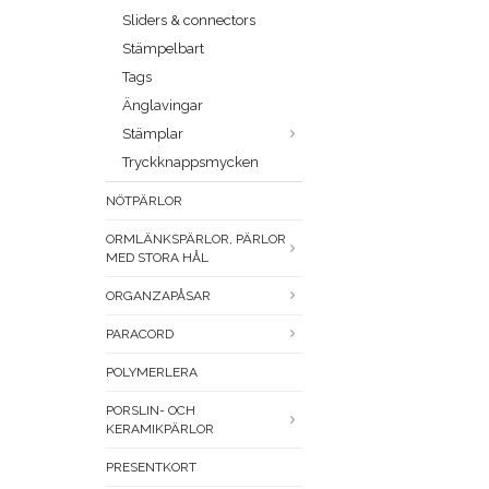
Sliders & connectors
Stämpelbart
Tags
Änglavingar
Stämplar
Tryckknappsmycken
NÖTPÄRLOR
ORMLÄNKSPÄRLOR, PÄRLOR
MED STORA HÅL
ORGANZAPÅSAR
PARACORD
POLYMERLERA
PORSLIN- OCH
KERAMIKPÄRLOR
PRESENTKORT