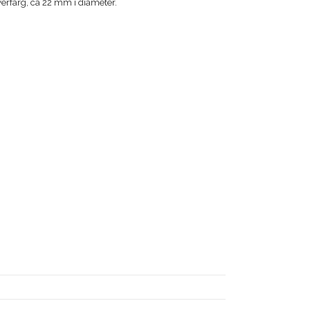
ilverfärg, ca 22 mm i diameter.