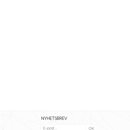
NYHETSBREV
OK