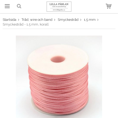
Startsida
Tråd, wire och band
Smyckestråd
1,5 mm
Produkten har blivit tillagd i
Smyckestråd - 1,5 mm, korall
varukorgen