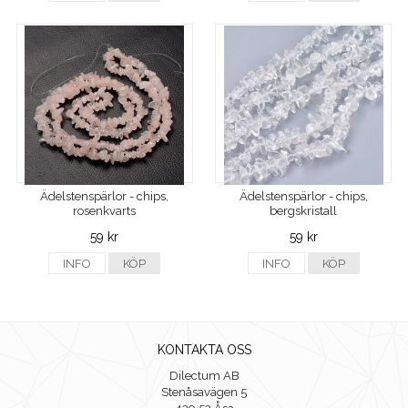
Ädelstenspärlor - chips,
Ädelstenspärlor - chips,
rosenkvarts
bergskristall
59 kr
59 kr
INFO
KÖP
INFO
KÖP
KONTAKTA OSS
Dilectum AB
Stenåsavägen 5