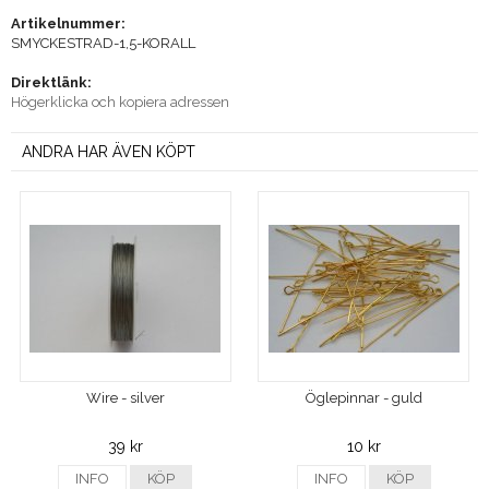
Artikelnummer:
SMYCKESTRAD-1,5-KORALL
Direktlänk:
Högerklicka och kopiera adressen
ANDRA HAR ÄVEN KÖPT
Wire - silver
Öglepinnar - guld
39 kr
10 kr
INFO
KÖP
INFO
KÖP