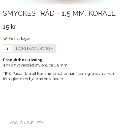
SMYCKESTRÅD - 1,5 MM, KORALL
15 kr
Finns i lager
LÄGG I VARUKORG »
Produktbeskrivning:
4 m smyckestråd (nylon), ca 1,5 mm
​TIPS! Passar bra till Kumihimo och annan flätning, ändarna kan
förseglas med hjälp av en tändare
LÄGG I ÖNSKELISTA