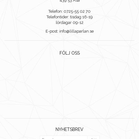
439 53 Åsa
Telefon: 0725-55 02 70
Telefontider: tisdag 16-19
lördagar 09-12
E-post: info@lillaparlan.se
FÖLJ OSS
NYHETSBREV