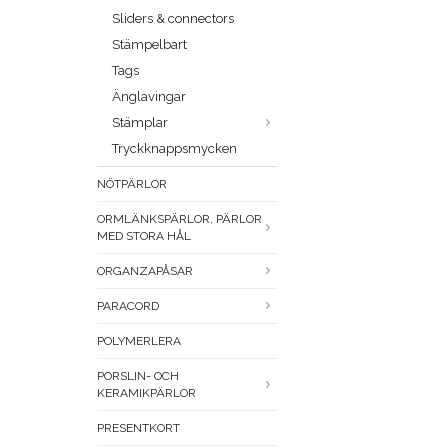
Sliders & connectors
Stämpelbart
Tags
Änglavingar
Stämplar
Tryckknappsmycken
NÖTPÄRLOR
ORMLÄNKSPÄRLOR, PÄRLOR
MED STORA HÅL
ORGANZAPÅSAR
PARACORD
POLYMERLERA
PORSLIN- OCH
KERAMIKPÄRLOR
PRESENTKORT