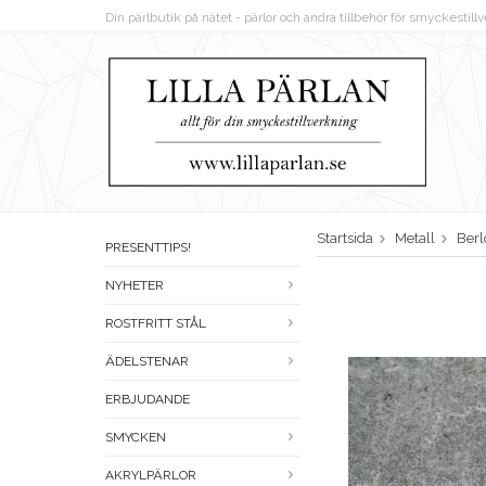
Din pärlbutik på nätet - pärlor och andra tillbehör för smyckestil
Startsida
Metall
Berl
PRESENTTIPS!
NYHETER
ROSTFRITT STÅL
ÄDELSTENAR
ERBJUDANDE
SMYCKEN
AKRYLPÄRLOR