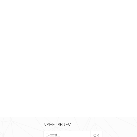
NYHETSBREV
OK