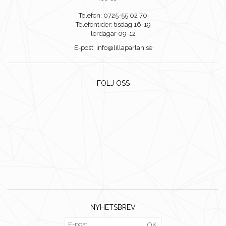
Telefon: 0725-55 02 70
Telefontider: tisdag 16-19
lördagar 09-12
E-post: info@lillaparlan.se
FÖLJ OSS
NYHETSBREV
OK