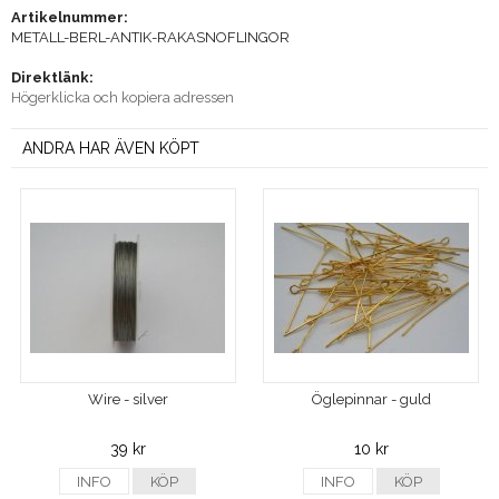
Artikelnummer:
METALL-BERL-ANTIK-RAKASNOFLINGOR
Direktlänk:
Högerklicka och kopiera adressen
ANDRA HAR ÄVEN KÖPT
Wire - silver
Öglepinnar - guld
39 kr
10 kr
INFO
KÖP
INFO
KÖP