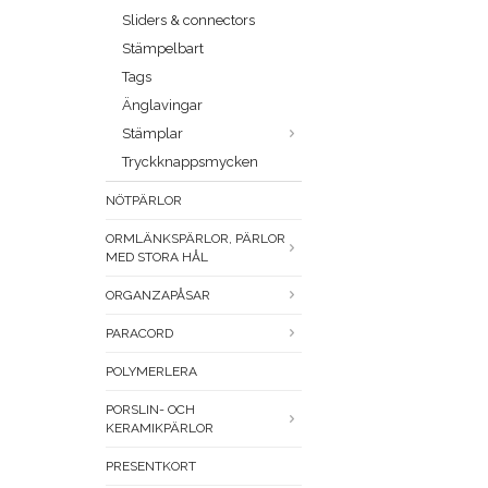
Sliders & connectors
Stämpelbart
Tags
Änglavingar
Stämplar
Tryckknappsmycken
NÖTPÄRLOR
ORMLÄNKSPÄRLOR, PÄRLOR
MED STORA HÅL
ORGANZAPÅSAR
PARACORD
POLYMERLERA
PORSLIN- OCH
KERAMIKPÄRLOR
PRESENTKORT