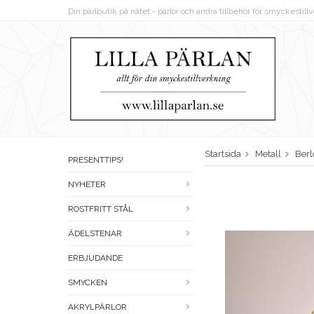
Din pärlbutik på nätet - pärlor och andra tillbehör för smyckestil
Startsida
Metall
Berl
PRESENTTIPS!
NYHETER
ROSTFRITT STÅL
ÄDELSTENAR
ERBJUDANDE
SMYCKEN
AKRYLPÄRLOR