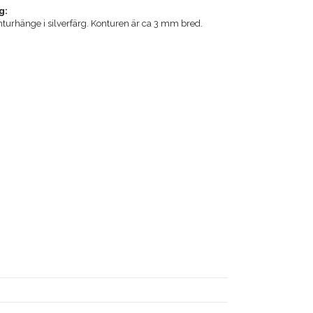
g:
urhänge i silverfärg. Konturen är ca 3 mm bred.