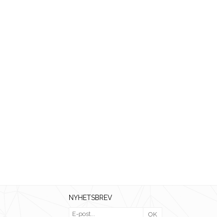
NYHETSBREV
OK