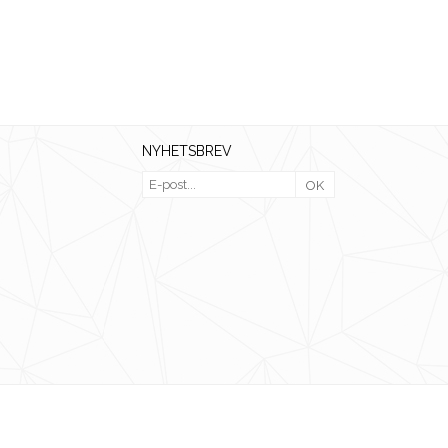
NYHETSBREV
OK