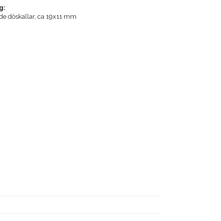
g:
ade döskallar, ca 19x11 mm