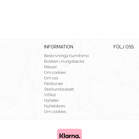
INFORMATION
FÖLJ OSS
Beskrivninga Kumihimo
Butiken i Kungsbacka
Mässor
Om cookies
Om oss
Pärlkurser
Storkundsrabatt
Villkor
Nyheter
Nyhetsbrev
Om cookies