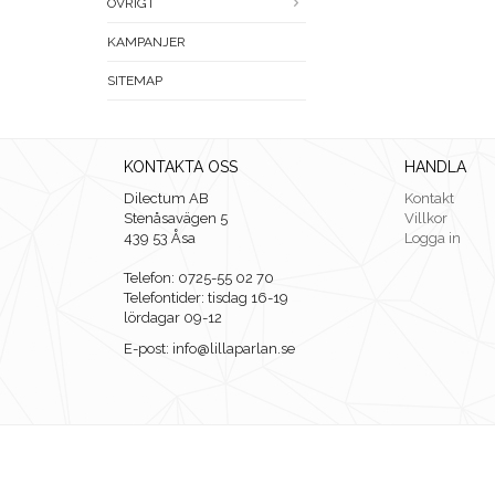
ÖVRIGT
KAMPANJER
SITEMAP
KONTAKTA OSS
HANDLA
Dilectum AB
Kontakt
Stenåsavägen 5
Villkor
439 53 Åsa
Logga in
Telefon: 0725-55 02 70
Telefontider: tisdag 16-19
lördagar 09-12
E-post: info@lillaparlan.se