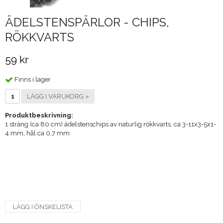
ÄDELSTENSPÄRLOR - CHIPS,
RÖKKVARTS
59 kr
Finns i lager
LÄGG I VARUKORG »
Produktbeskrivning:
1 sträng (ca 80 cm) ädelstenschips av naturlig rökkvarts, ca 3-11x3-5x1-
4 mm, hål ca 0,7 mm
LÄGG I ÖNSKELISTA