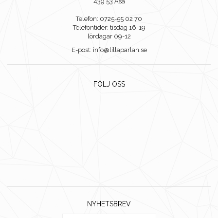
439 53 Åsa
Telefon: 0725-55 02 70
Telefontider: tisdag 16-19
lördagar 09-12
E-post: info@lillaparlan.se
FÖLJ OSS
NYHETSBREV