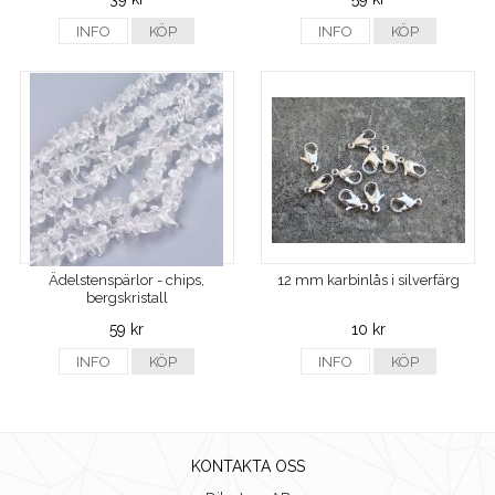
INFO
KÖP
INFO
KÖP
Ädelstenspärlor - chips,
12 mm karbinlås i silverfärg
bergskristall
59 kr
10 kr
INFO
KÖP
INFO
KÖP
KONTAKTA OSS