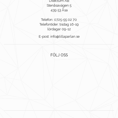
Dilectum AB
Stenåsavägen 5
439 53 Åsa
Telefon: 0725-55 02 70
Telefontider: tisdag 16-19
lördagar 09-12
E-post: info@lillaparlan.se
FÖLJ OSS