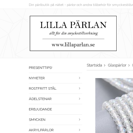
Din pärlbutik på nätet - pärlor och andra tillbehör för smyckestil
Startsida
Glaspärlor
PRESENTTIPS!
NYHETER
ROSTFRITT STÅL
ÄDELSTENAR
ERBJUDANDE
SMYCKEN
AKRYLPÄRLOR