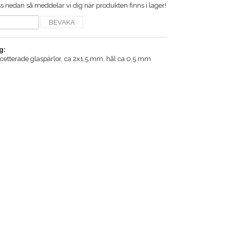
 nedan så meddelar vi dig när produkten finns i lager!
BEVAKA
g:
acetterade glaspärlor, ca 2x1,5 mm, hål ca 0,5 mm