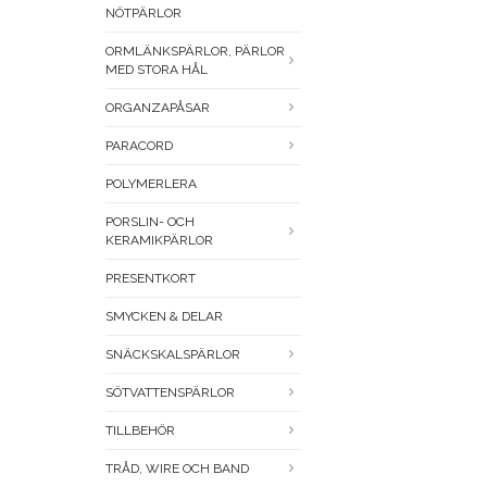
NÖTPÄRLOR
ORMLÄNKSPÄRLOR, PÄRLOR
MED STORA HÅL
ORGANZAPÅSAR
PARACORD
POLYMERLERA
PORSLIN- OCH
KERAMIKPÄRLOR
PRESENTKORT
SMYCKEN & DELAR
SNÄCKSKALSPÄRLOR
SÖTVATTENSPÄRLOR
TILLBEHÖR
TRÅD, WIRE OCH BAND