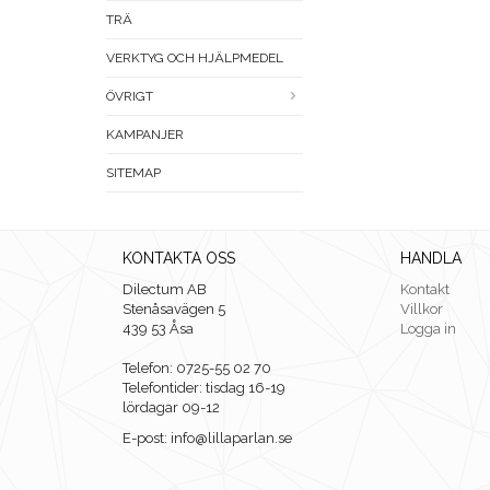
TRÄ
VERKTYG OCH HJÄLPMEDEL
ÖVRIGT
KAMPANJER
SITEMAP
KONTAKTA OSS
HANDLA
Dilectum AB
Kontakt
Stenåsavägen 5
Villkor
439 53 Åsa
Logga in
Telefon: 0725-55 02 70
Telefontider: tisdag 16-19
lördagar 09-12
E-post: info@lillaparlan.se