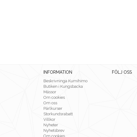
INFORMATION
FÖLJ OSS
Beskrivninga Kumihimo
Butiken i Kungsbacka
Mässor
Om cookies
Om oss
Pärlkurser
Storkundsrabatt
Villkor
Nyheter
Nyhetsbrev
Om cookies