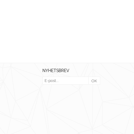
NYHETSBREV
OK