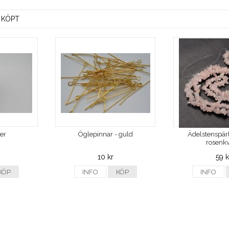
 KÖPT
ver
Öglepinnar - guld
Ädelstenspärl
rosenkv
10 kr
59 k
KÖP
INFO
KÖP
INFO