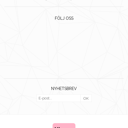
FÖLJ OSS
NYHETSBREV
OK