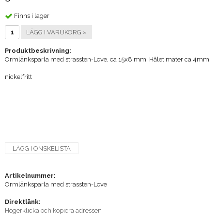
Finns i lager
LÄGG I VARUKORG »
Produktbeskrivning:
Ormlänkspärla med strassten-Love, ca 15x8 mm. Hålet mäter ca 4mm.
nickelfritt
LÄGG I ÖNSKELISTA
Artikelnummer:
Ormlänkspärla med strassten-Love
Direktlänk:
Högerklicka och kopiera adressen