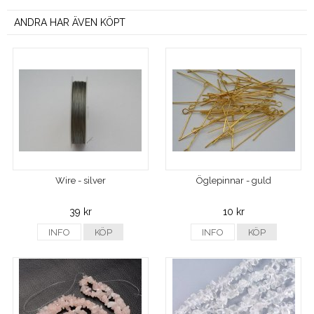
ANDRA HAR ÄVEN KÖPT
Wire - silver
Öglepinnar - guld
39 kr
10 kr
INFO
KÖP
INFO
KÖP