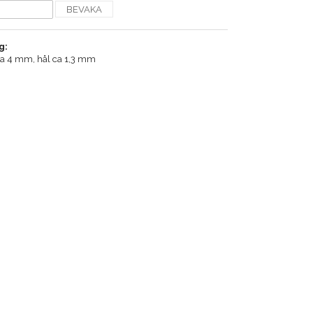
BEVAKA
g:
ca 4 mm, hål ca 1,3 mm