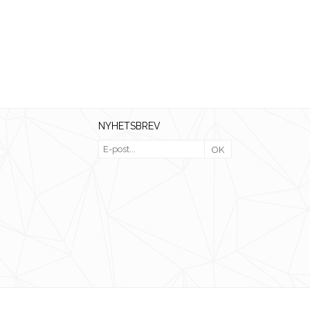
NYHETSBREV
OK