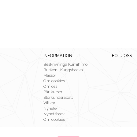
INFORMATION
FÖLJ OSS
Beskrivninga Kumihimo
Butiken i Kungsbacka
Mässor
Om cookies
Om oss
Pärlkurser
Storkundsrabatt
Villkor
Nyheter
Nyhetsbrev
Om cookies