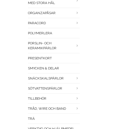
MED STORA HÅL
ORGANZAPÅSAR
PARACORD
POLYMERLERA
PORSLIN- OCH
KERAMIKPÄRLOR
PRESENTKORT
SMYCKEN & DELAR
SNÄCKSKALSPÄRLOR
SÖTVATTENSPÄRLOR
TILLBEHÖR
TRÅD, WIRE OCH BAND
TRÄ
VERKTYG OCH HJÄLPMEDEL