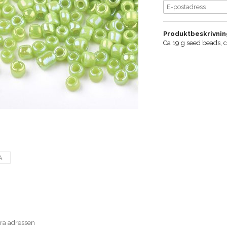
Produktbeskrivnin
Ca 19 g seed beads, 
A
era adressen