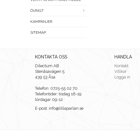
ÖVRIGT
KAMPANJER
SITEMAP
KONTAKTA OSS
HANDLA
Dilectum AB
Kontakt
Stenåsavägen 5
Villkor
439 53 Åsa
Logga in
Telefon: 0725-55 02 70
Telefontider: tisdag 16-19
lördagar 09-12
E-post: info@lillaparlan.se