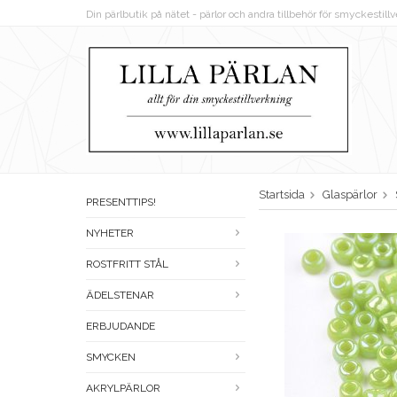
Din pärlbutik på nätet - pärlor och andra tillbehör för smyckestil
Startsida
Glaspärlor
PRESENTTIPS!
NYHETER
ROSTFRITT STÅL
ÄDELSTENAR
ERBJUDANDE
SMYCKEN
AKRYLPÄRLOR