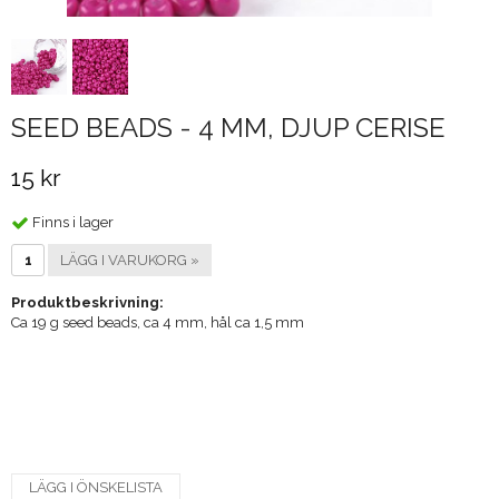
SEED BEADS - 4 MM, DJUP CERISE
15 kr
Finns i lager
LÄGG I VARUKORG »
Produktbeskrivning:
Ca 19 g seed beads, ca 4 mm, hål ca 1,5 mm
LÄGG I ÖNSKELISTA