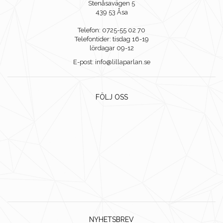
Stenåsavägen 5
439 53 Åsa
Telefon: 0725-55 02 70
Telefontider: tisdag 16-19
lördagar 09-12
E-post: info@lillaparlan.se
FÖLJ OSS
NYHETSBREV