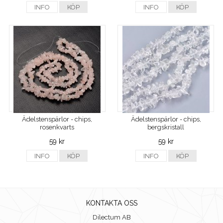
INFO
KÖP
INFO
KÖP
Ädelstenspärlor - chips,
Ädelstenspärlor - chips,
rosenkvarts
bergskristall
59 kr
59 kr
INFO
KÖP
INFO
KÖP
KONTAKTA OSS
Dilectum AB