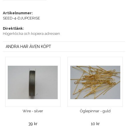
Artikelnummer:
SEED-4-DJUPCERISE
Direktlänk:
Högerklicka och kopiera adressen
ANDRA HAR ÄVEN KÖPT
Wire - silver
Öglepinnar - guld
39 kr
10 kr