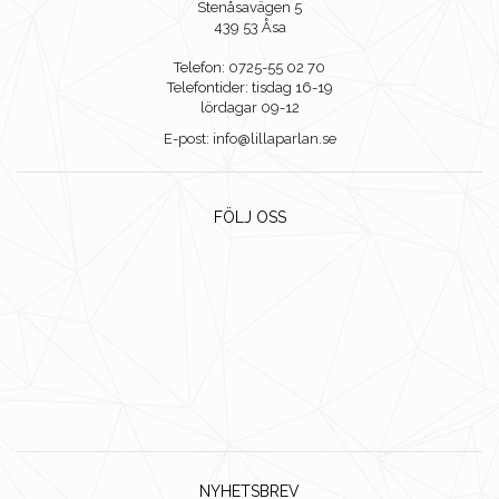
Stenåsavägen 5
439 53 Åsa
Telefon: 0725-55 02 70
Telefontider: tisdag 16-19
lördagar 09-12
E-post: info@lillaparlan.se
FÖLJ OSS
NYHETSBREV