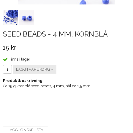
SEED BEADS - 4 MM, KORNBLÅ
15 kr
Finns i lager
LÄGG I VARUKORG »
Produktbeskrivning:
Ca 19 g kornblå seed beads, 4 mm, hål ca 1,5 mm
LÄGG I ÖNSKELISTA