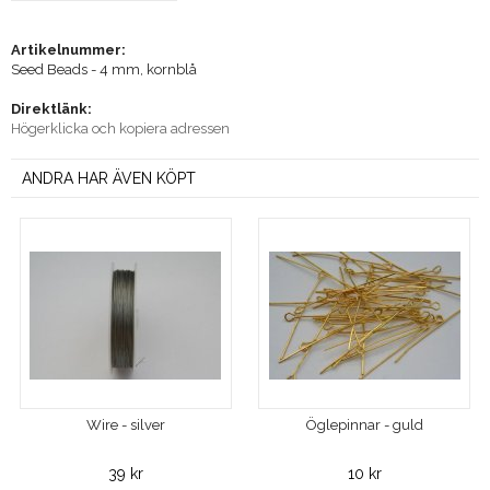
Artikelnummer:
Seed Beads - 4 mm, kornblå
Direktlänk:
Högerklicka och kopiera adressen
ANDRA HAR ÄVEN KÖPT
Wire - silver
Öglepinnar - guld
39 kr
10 kr