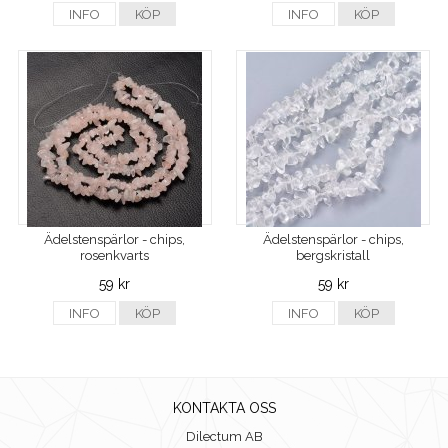
INFO
KÖP
INFO
KÖP
Ädelstenspärlor - chips,
Ädelstenspärlor - chips,
rosenkvarts
bergskristall
59 kr
59 kr
INFO
KÖP
INFO
KÖP
KONTAKTA OSS
Dilectum AB