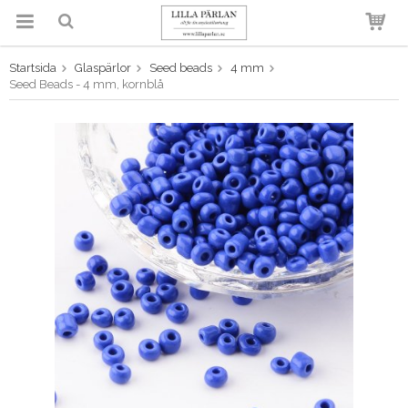
Startsida
Glaspärlor
Seed beads
4 mm
Produkten har blivit tillagd i
Seed Beads - 4 mm, kornblå
varukorgen