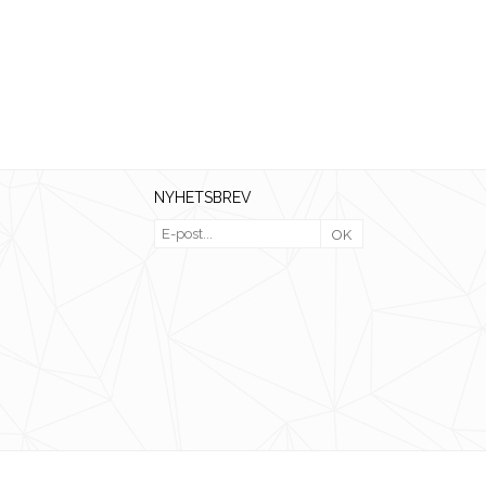
NYHETSBREV
OK