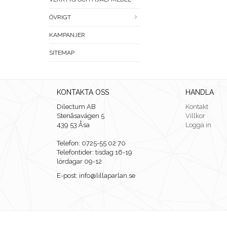
ÖVRIGT
KAMPANJER
SITEMAP
KONTAKTA OSS
HANDLA
Dilectum AB
Kontakt
Stenåsavägen 5
Villkor
439 53 Åsa
Logga in
Telefon: 0725-55 02 70
Telefontider: tisdag 16-19
lördagar 09-12
E-post: info@lillaparlan.se