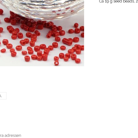
Ca 19 g seed beads, 
A
era adressen