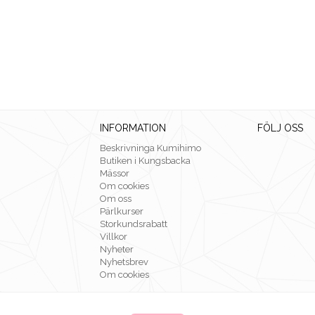
INFORMATION
FÖLJ OSS
Beskrivninga Kumihimo
Butiken i Kungsbacka
Mässor
Om cookies
Om oss
Pärlkurser
Storkundsrabatt
Villkor
Nyheter
Nyhetsbrev
Om cookies