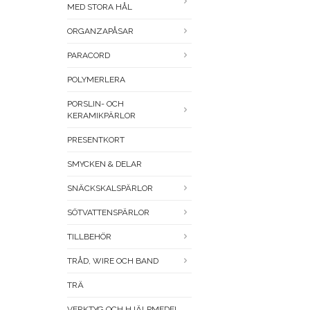
MED STORA HÅL
ORGANZAPÅSAR
PARACORD
POLYMERLERA
PORSLIN- OCH
KERAMIKPÄRLOR
PRESENTKORT
SMYCKEN & DELAR
SNÄCKSKALSPÄRLOR
SÖTVATTENSPÄRLOR
TILLBEHÖR
TRÅD, WIRE OCH BAND
TRÄ
VERKTYG OCH HJÄLPMEDEL