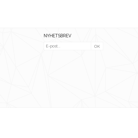
NYHETSBREV
OK