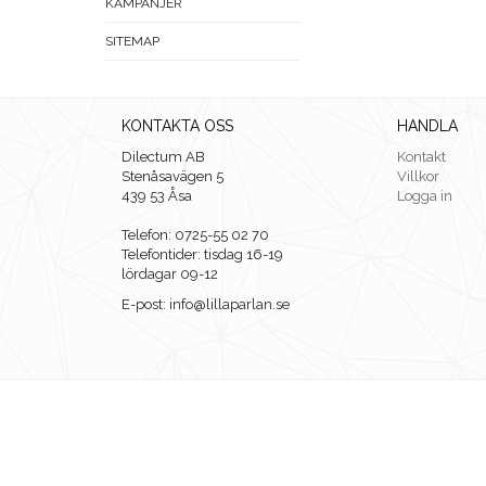
KAMPANJER
SITEMAP
KONTAKTA OSS
HANDLA
Dilectum AB
Kontakt
Stenåsavägen 5
Villkor
439 53 Åsa
Logga in
Telefon: 0725-55 02 70
Telefontider: tisdag 16-19
lördagar 09-12
E-post: info@lillaparlan.se