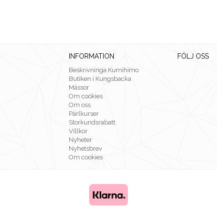
INFORMATION
FÖLJ OSS
Beskrivninga Kumihimo
Butiken i Kungsbacka
Mässor
Om cookies
Om oss
Pärlkurser
Storkundsrabatt
Villkor
Nyheter
Nyhetsbrev
Om cookies