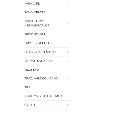
PARACORD
POLYMERLERA
PORSLIN- OCH
KERAMIKPÄRLOR
PRESENTKORT
SMYCKEN & DELAR
SNÄCKSKALSPÄRLOR
SÖTVATTENSPÄRLOR
TILLBEHÖR
TRÅD, WIRE OCH BAND
TRÄ
VERKTYG OCH HJÄLPMEDEL
ÖVRIGT