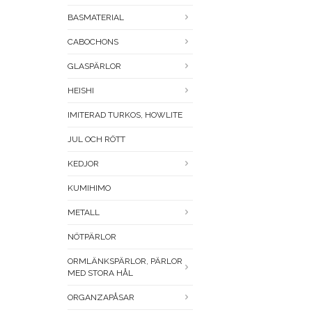
BASMATERIAL
CABOCHONS
GLASPÄRLOR
HEISHI
IMITERAD TURKOS, HOWLITE
JUL OCH RÖTT
KEDJOR
KUMIHIMO
METALL
NÖTPÄRLOR
ORMLÄNKSPÄRLOR, PÄRLOR
MED STORA HÅL
ORGANZAPÅSAR